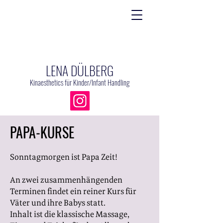
LENA DÜLBERG
Kinaesthetics
für Kinder/
Infant Handling
PAPA-KURSE
Sonntagmorgen ist Papa Zeit!
An zwei zusammenhängenden
Terminen findet ein reiner Kurs für
Väter und ihre Babys statt.
Inhalt ist die klassische Massage,