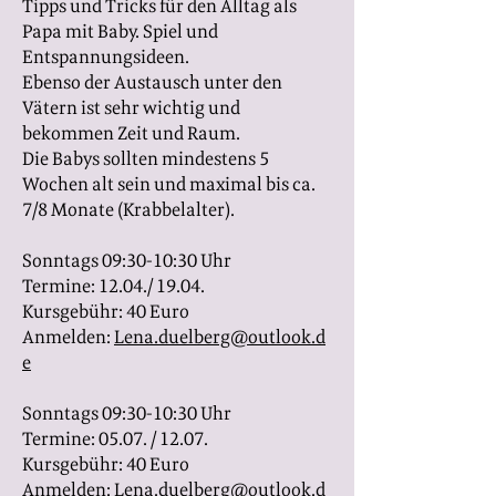
Tipps und Tricks für den Alltag als
Papa mit Baby. Spiel und
Entspannungsideen.
Ebenso der Austausch unter den
Vätern ist sehr wichtig und
bekommen Zeit und Raum.
Die Babys sollten mindestens 5
Wochen alt sein und maximal bis ca.
7/8 Monate (Krabbelalter).
Sonntags 09:30-10:30 Uhr
Termine: 12.04./ 19.04.
Kursgebühr: 40 Euro
Anmelden:
Lena.duelberg@outlook.d
e
Sonntags 09:30-10:30 Uhr
Termine: 05.07. / 12.07.
Kursgebühr: 40 Euro
Anmelden:
Lena.duelberg@outlook.d