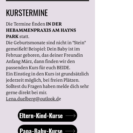
KURSTERMINE
Die Termine finden
IN DER
HEBAMMENPRAXIS AM HAYNS
PARK
statt.
Die Geburtsmonate sind nicht in "Stein"
gemeißelt! Beispiel: Dein Baby ist im
Februar geboren, das deiner Freundin
Anfang März, dann finden wir den
passenden Kurs für euch BEIDE.
Ein Einstieg in den Kurs ist grundsätzlich
jederzeit möglich, bei freien Plätzen.
Solltest du Fragen haben melde dich sehr
gerne direkt bei mir.
Lena.duelberg@outlook.d
e
Eltern-Kind-Kurse
Papa-Baby-Kurse