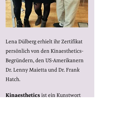
Lena Dülberg erhielt ihr Zertifikat
persönlich von den Kinaesthetics-
Begründern, den US-Amerikanern
Dr. Lenny Maietta und Dr. Frank
Hatch.
Kinaesthetics
ist ein Kunstwort
und setzt sich aus den Begriffen
Kinesis = Bewegung und Aesthetics
= Wahrnehmung zusammen.